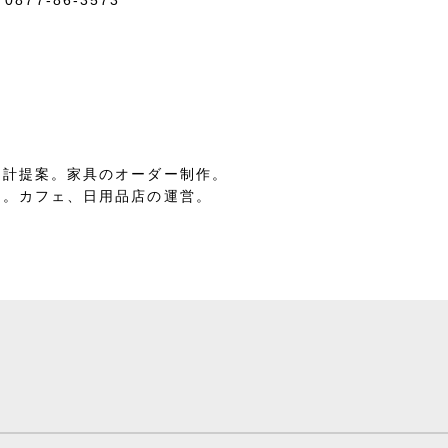
0877-86-3573
設計提案。家具のオーダー制作。
作。カフェ、日用品店の運営。