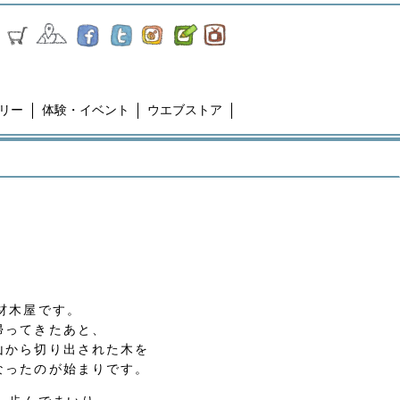
リー
体験・イベント
ウエブストア
材木屋です。
帰ってきたあと、
山から切り出された木を
なったのが始まりです。