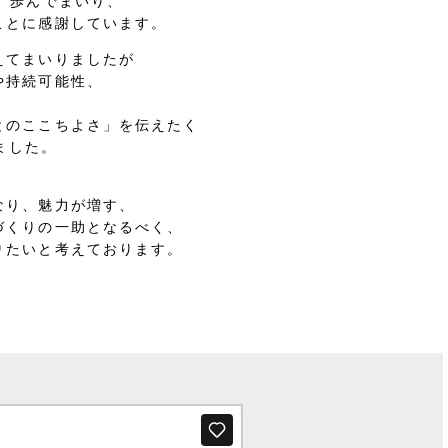
、歩んでまいり、
ことに感謝しています。
えてまいりましたが
や持続可能性、
とのここちよさ」を伝えたく
ました。
なり、魅力が増す、
づくりの一助となるべく、
りたいと考えております。