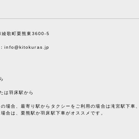
市綾歌町栗熊東3600-5
nfo@kitokuras.jp
ら
たは羽床駅から
用の場合、最寄り駅からタクシーをご利用の場合は滝宮駅下車
る場合は、栗熊駅か羽床駅下車がオススメです。