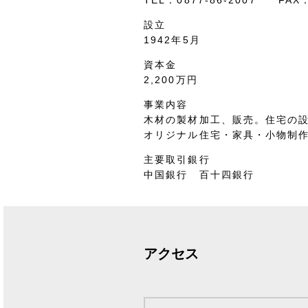
TEL：0877-86-2007 FAX：
設立
1942年5月
資本金
2,200万円
事業内容
木材の製材加工、販売。住宅の
オリジナル住宅・家具・小物制
主要取引銀行
中国銀行 百十四銀行
アクセス