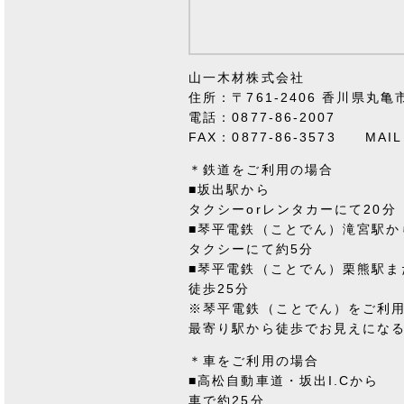
山一木材株式会社
住所：〒761-2406 香川県丸亀
電話：0877-86-2007
FAX：0877-86-3573 MAIL：i
＊鉄道をご利用の場合
■坂出駅から
タクシーorレンタカーにて20分
■琴平電鉄（ことでん）滝宮駅か
タクシーにて約5分
■琴平電鉄（ことでん）栗熊駅ま
徒歩25分
※琴平電鉄（ことでん）をご利
最寄り駅から徒歩でお見えにな
＊車をご利用の場合
■高松自動車道・坂出I.Cから
車で約25分